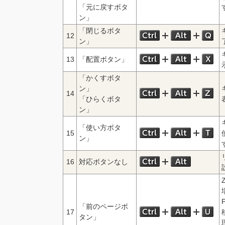
「元に戻すボタ
ン」
「閉じるボタ
12
ン」
13
「配置ボタン」
「かくすボタ
ン」
14
「ひらくボタ
ン」
「使い方ボタ
15
ン」
16
対応ボタンなし
「前のページボ
17
タン」