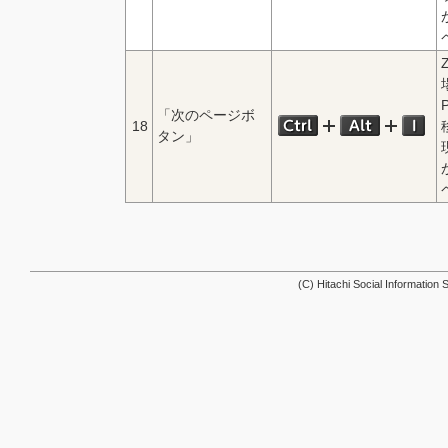
「次のページボ
18
タン」
(C) Hitachi Social Information S