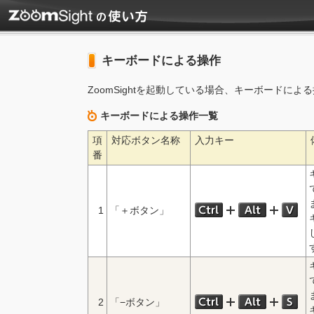
キーボードによる操作
ZoomSightを起動している場合、キーボードに
キーボードによる操作一覧
項
対応ボタン名称
入力キー
番
1
「＋ボタン」
2
「−ボタン」