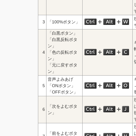
3
「100%ボタン」
「白黒ボタン」
「白黒反転ボタ
ン」
4
「色の反転ボタ
ン」
「元に戻すボタ
ン」
音声よみあげ
5
「ONボタン」
「OFFボタン」
「次をよむボタ
6
ン」
「前をよむボタ